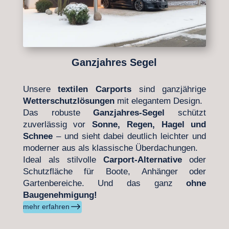
Ganzjahres Segel
Unsere
textilen Carports
sind ganzjährige
Wetterschutzlösungen
mit elegantem Design.
Das robuste
Ganzjahres-Segel
schützt
zuverlässig vor
Sonne, Regen, Hagel und
Schnee
– und sieht dabei deutlich leichter und
moderner aus als klassische Überdachungen.
Ideal als stilvolle
Carport-Alternative
oder
Schutzfläche für Boote, Anhänger oder
Gartenbereiche. Und das ganz
ohne
Baugenehmigung!
$
mehr erfahren