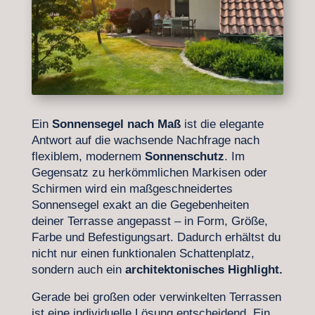
Ein
Sonnensegel nach Maß
ist die elegante
Antwort auf die wachsende Nachfrage nach
flexiblem, modernem
Sonnenschutz
. Im
Gegensatz zu herkömmlichen Markisen oder
Schirmen wird ein maßgeschneidertes
Sonnensegel exakt an die Gegebenheiten
deiner Terrasse angepasst – in Form, Größe,
Farbe und Befestigungsart. Dadurch erhältst du
nicht nur einen funktionalen Schattenplatz,
sondern auch ein
architektonisches Highlight.
Gerade bei großen oder verwinkelten Terrassen
ist eine individuelle Lösung entscheidend. Ein