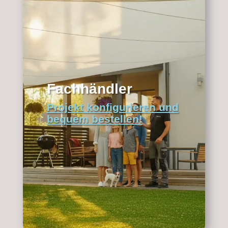
Fachhändler
Projekt konfigurieren und
bequem bestellen!