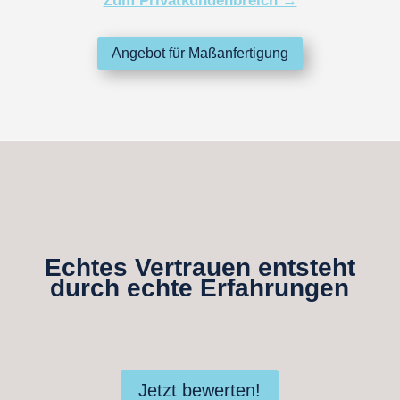
Zum Privatkundenbreich →
Angebot für Maßanfertigung
Echtes Vertrauen entsteht
durch echte Erfahrungen
Jetzt bewerten!