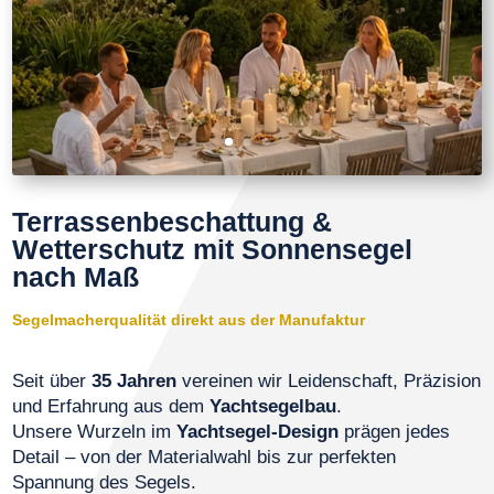
Terrassenbeschattung &
Wetterschutz mit Sonnensegel
nach Maß
Segelmacherqualität direkt aus der Manufaktur
Seit über
35 Jahren
vereinen wir Leidenschaft, Präzision
und Erfahrung aus dem
Yachtsegelbau
.
Unsere Wurzeln im
Yachtsegel-Design
prägen jedes
Detail – von der Materialwahl bis zur perfekten
Spannung des Segels.