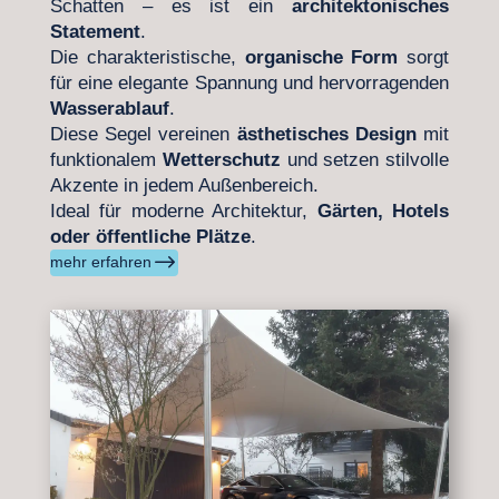
Schatten – es ist ein
architektonisches
Statement
.
Die charakteristische,
organische Form
sorgt
für eine elegante Spannung und hervorragenden
Wasserablauf
.
Diese Segel vereinen
ästhetisches Design
mit
funktionalem
Wetterschutz
und setzen stilvolle
Akzente in jedem Außenbereich.
Ideal für moderne Architektur,
Gärten, Hotels
oder öffentliche Plätze
.
$
mehr erfahren