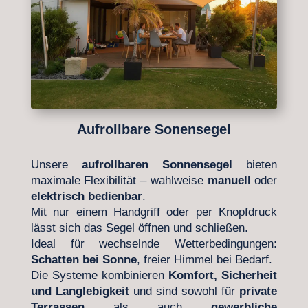
Aufrollbare Sonensegel
Unsere
aufrollbaren Sonnensegel
bieten
maximale Flexibilität – wahlweise
manuell
oder
elektrisch bedienbar
.
Mit nur einem Handgriff oder per Knopfdruck
lässt sich das Segel öffnen und schließen.
Ideal für wechselnde Wetterbedingungen:
Schatten bei Sonne
, freier Himmel bei Bedarf.
Die Systeme kombinieren
Komfort, Sicherheit
und Langlebigkeit
und sind sowohl für
private
Terrassen
als auch
gewerbliche