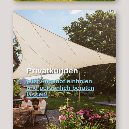
Privatkunden
jetzt Angebot einholen
und persönlich beraten
lassen!