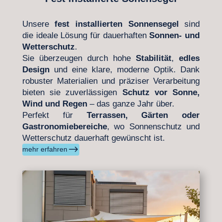
Unsere
fest installierten Sonnensegel
sind
die ideale Lösung für dauerhaften
Sonnen- und
Wetterschutz
.
Sie überzeugen durch hohe
Stabilität
,
edles
Design
und eine klare, moderne Optik. Dank
robuster Materialien und präziser Verarbeitung
bieten sie zuverlässigen
Schutz vor Sonne,
Wind und Regen
– das ganze Jahr über.
Perfekt für
Terrassen, Gärten oder
Gastronomiebereiche
, wo Sonnenschutz und
Wetterschutz dauerhaft gewünscht ist.
$
mehr erfahren